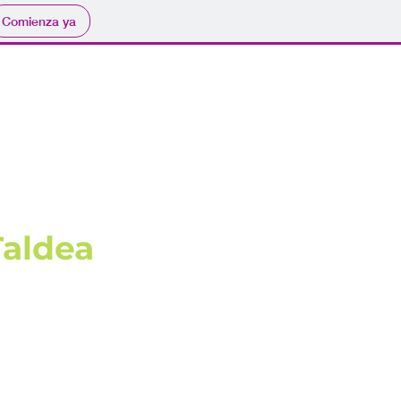
Comienza ya
Taldea