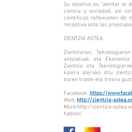
Su objetivo es "alentar el 
ciencia y sociedad, así co
científicas reflexionen de
receptiva ante las preocupac
ZIENTZIA ASTEA
Zientziaren, Teknologiar
antolatuak eta Ekonomia 
Zientzia eta Teknologiara
kalera aterako ditu zientzi
euren traste eta tresna guz
Facebook:
https://www.face
Web:
http://zientzia-astea.o
More:
http://zientzia-astea
hablan/