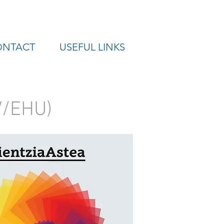
ONTACT
USEFUL LINKS
V/EHU)